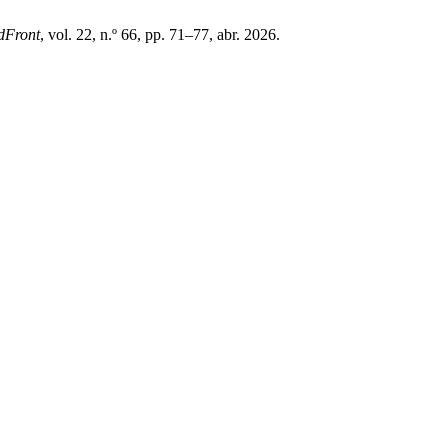
dFront
, vol. 22, n.º 66, pp. 71–77, abr. 2026.