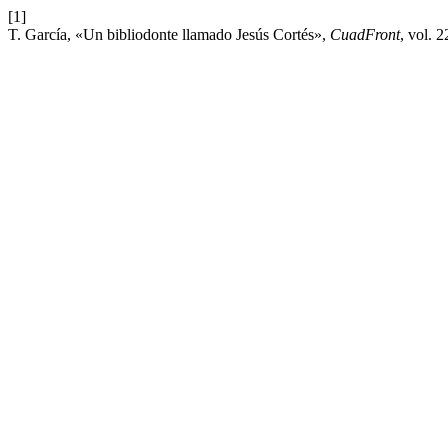
[1]
T. García, «Un bibliodonte llamado Jesús Cortés»,
CuadFront
, vol. 2