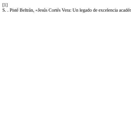
[1]
S. . Pisté Beltrán, «Jesús Cortés Vera: Un legado de excelencia acadé