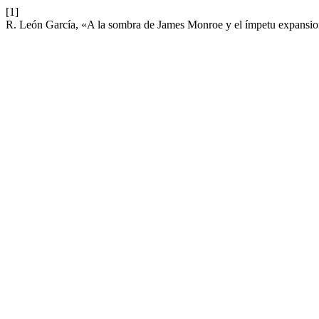
[1]
R. León García, «A la sombra de James Monroe y el ímpetu expansio