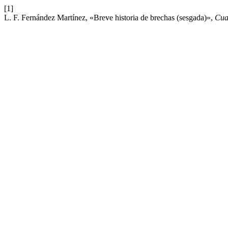
[1]
L. F. Fernández Martínez, «Breve historia de brechas (sesgada)»,
Cua