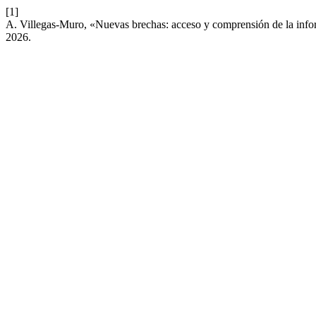
[1]
A. Villegas-Muro, «Nuevas brechas: acceso y comprensión de la informa
2026.