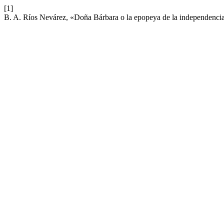
[1]
B. A. Ríos Nevárez, «Doña Bárbara o la epopeya de la independencia