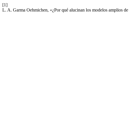
[1]
L. A. Garma Oehmichen, «¿Por qué alucinan los modelos amplios de