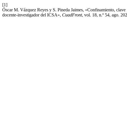
[1]
Óscar M. Vázquez Reyes y S. Pineda Jaimes, «Confinamiento, clave par
docente-investigador del ICSA»,
CuadFront
, vol. 18, n.º 54, ago. 20