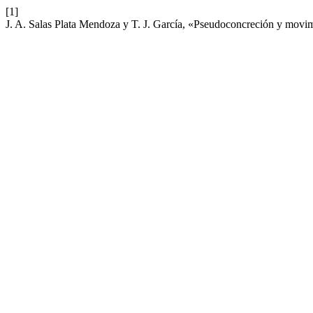
[1]
J. A. Salas Plata Mendoza y T. J. García, «Pseudoconcreción y movim