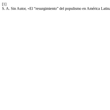
[1]
S. A. Sin Autor, «El “resurgimiento” del populismo en América Latin