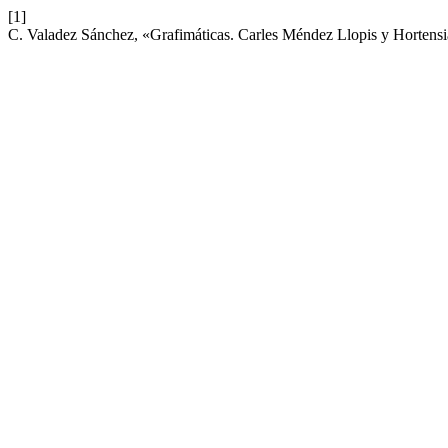
[1]
C. Valadez Sánchez, «Grafimáticas. Carles Méndez Llopis y Hortens