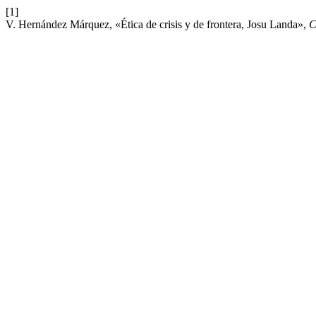
[1]
V. Hernández Márquez, «Ética de crisis y de frontera, Josu Landa»,
C