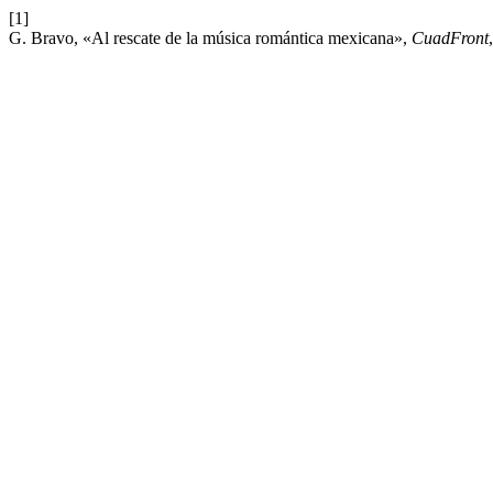
[1]
G. Bravo, «Al rescate de la música romántica mexicana»,
CuadFront