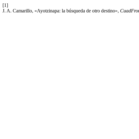
[1]
J. A. Camarillo, «Ayotzinapa: la búsqueda de otro destino»,
CuadFro