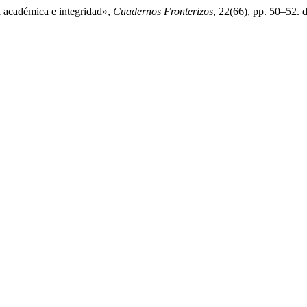
a académica e integridad»,
Cuadernos Fronterizos
, 22(66), pp. 50–52. 