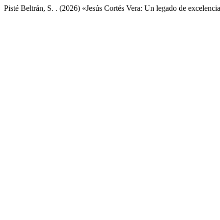
Pisté Beltrán, S. . (2026) «Jesús Cortés Vera: Un legado de excelenci