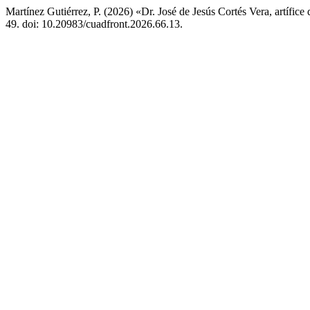
Martínez Gutiérrez, P. (2026) «Dr. José de Jesús Cortés Vera, artífice d
49. doi: 10.20983/cuadfront.2026.66.13.