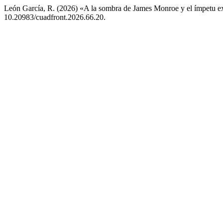
León García, R. (2026) «A la sombra de James Monroe y el ímpetu e
10.20983/cuadfront.2026.66.20.