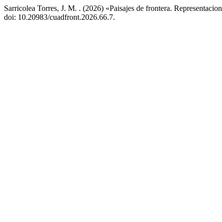
Sarricolea Torres, J. M. . (2026) «Paisajes de frontera. Representacione
doi: 10.20983/cuadfront.2026.66.7.