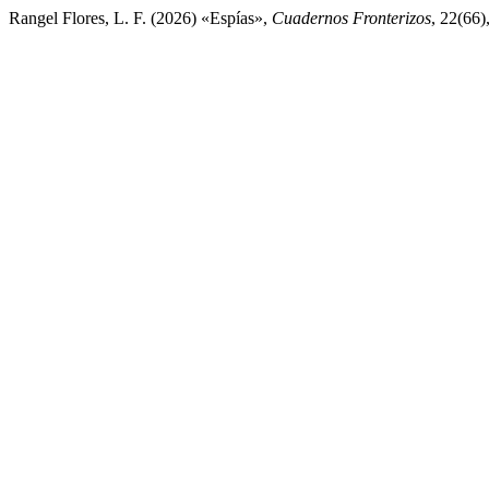
Rangel Flores, L. F. (2026) «Espías»,
Cuadernos Fronterizos
, 22(66)