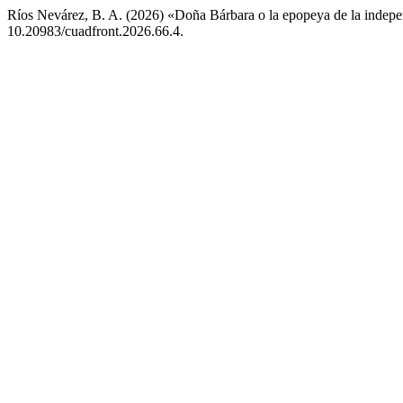
Ríos Nevárez, B. A. (2026) «Doña Bárbara o la epopeya de la indepe
10.20983/cuadfront.2026.66.4.