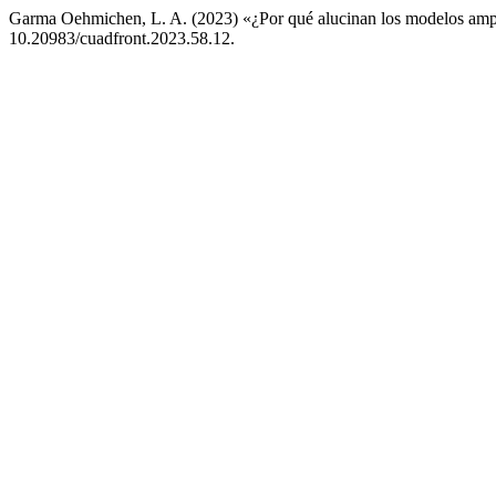
Garma Oehmichen, L. A. (2023) «¿Por qué alucinan los modelos amp
10.20983/cuadfront.2023.58.12.