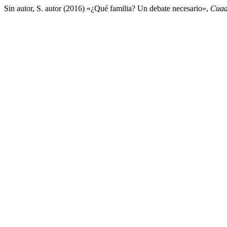
Sin autor, S. autor (2016) «¿Qué familia? Un debate necesario»,
Cuad