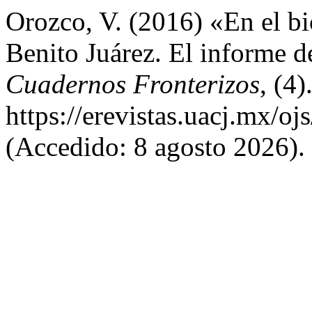
Orozco, V. (2016) «En el bi
Benito Juárez. El informe 
Cuadernos Fronterizos
, (4
https://erevistas.uacj.mx/o
(Accedido: 8 agosto 2026).