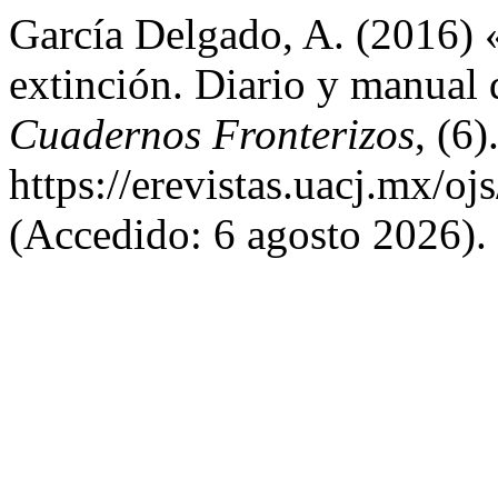
García Delgado, A. (2016) «
extinción. Diario y manual 
Cuadernos Fronterizos
, (6
https://erevistas.uacj.mx/o
(Accedido: 6 agosto 2026).