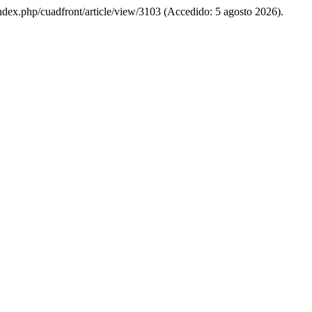
s/index.php/cuadfront/article/view/3103 (Accedido: 5 agosto 2026).