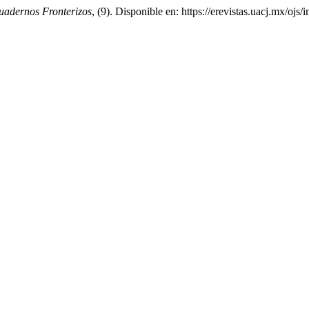
uadernos Fronterizos
, (9). Disponible en: https://erevistas.uacj.mx/oj