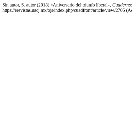
Sin autor, S. autor (2018) «Aniversario del triunfo liberal»,
Cuadernos
https://erevistas.uacj.mx/ojs/index.php/cuadfront/article/view/2705 (