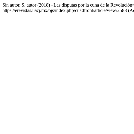
Sin autor, S. autor (2018) «Las disputas por la cuna de la Revolución
https://erevistas.uacj.mx/ojs/index.php/cuadfront/article/view/2588 (