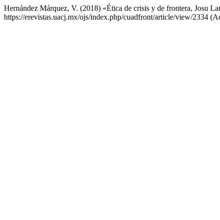
Hernández Márquez, V. (2018) «Ética de crisis y de frontera, Josu L
https://erevistas.uacj.mx/ojs/index.php/cuadfront/article/view/2334 (