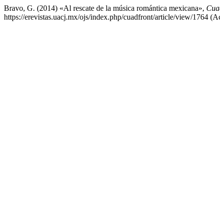
Bravo, G. (2014) «Al rescate de la música romántica mexicana»,
Cuad
https://erevistas.uacj.mx/ojs/index.php/cuadfront/article/view/1764 (