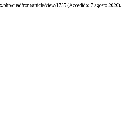
ndex.php/cuadfront/article/view/1735 (Accedido: 7 agosto 2026).