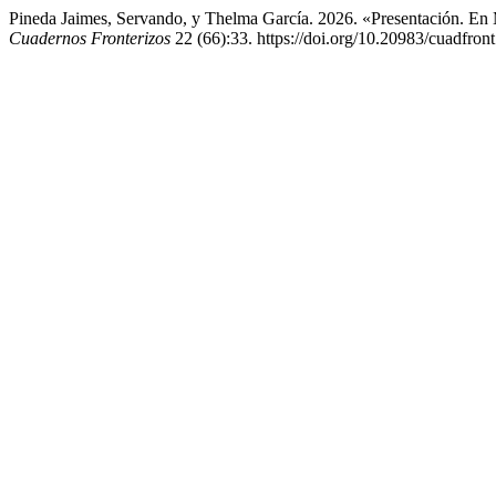
Pineda Jaimes, Servando, y Thelma García. 2026. «Presentación. En
Cuadernos Fronterizos
22 (66):33. https://doi.org/10.20983/cuadfron