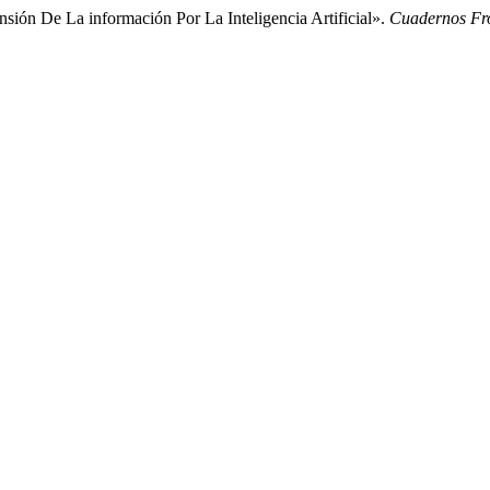
ión De La información Por La Inteligencia Artificial».
Cuadernos Fro