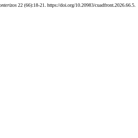
nterizos
22 (66):18-21. https://doi.org/10.20983/cuadfront.2026.66.5.