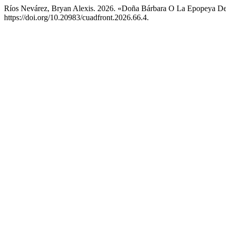
Ríos Nevárez, Bryan Alexis. 2026. «Doña Bárbara O La Epopeya De
https://doi.org/10.20983/cuadfront.2026.66.4.