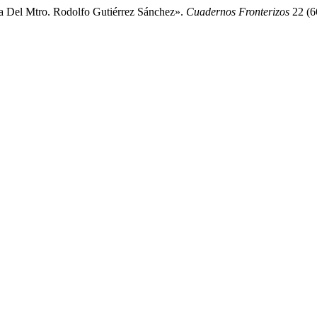
ta Del Mtro. Rodolfo Gutiérrez Sánchez».
Cuadernos Fronterizos
22 (66