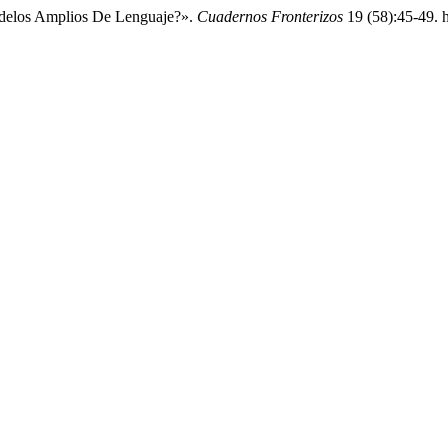
delos Amplios De Lenguaje?».
Cuadernos Fronterizos
19 (58):45-49. h