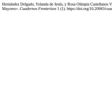
Hernández Delgado, Yolanda de Jesús, y Rosa Olimpia Castellanos V
Mayores».
Cuadernos Fronterizos
1 (1). https://doi.org/10.20983/cua