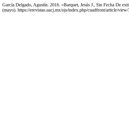
García Delgado, Agustín. 2016. «Barquet, Jesús J., Sin Fecha De ex
(mayo). https://erevistas.uacj.mx/ojs/index.php/cuadfront/article/view