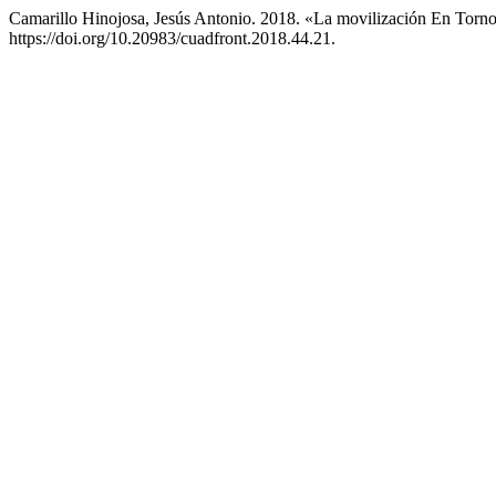
Camarillo Hinojosa, Jesús Antonio. 2018. «La movilización En Torn
https://doi.org/10.20983/cuadfront.2018.44.21.