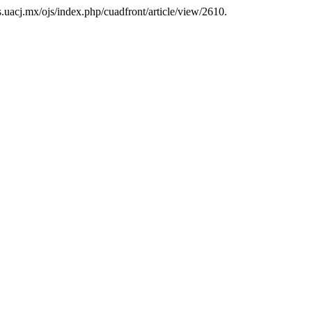
tas.uacj.mx/ojs/index.php/cuadfront/article/view/2610.