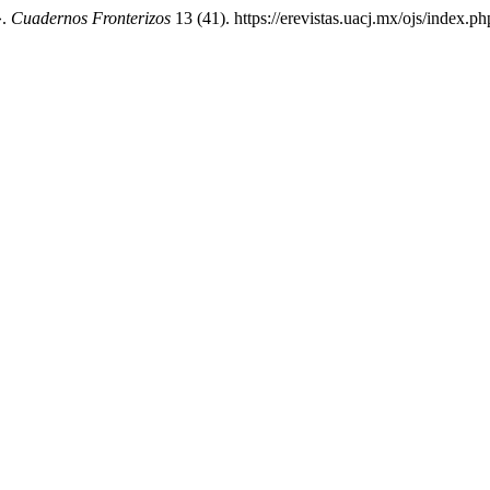
».
Cuadernos Fronterizos
13 (41). https://erevistas.uacj.mx/ojs/index.ph