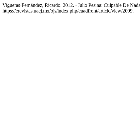
Vigueras-Fernández, Ricardo. 2012. «Julio Pesina: Culpable De Nad
https://erevistas.uacj.mx/ojs/index.php/cuadfront/article/view/2099.