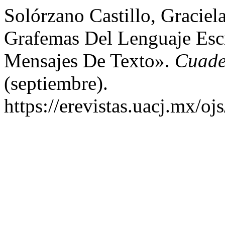
Solórzano Castillo, Gracie
Grafemas Del Lenguaje Escr
Mensajes De Texto».
Cuade
(septiembre).
https://erevistas.uacj.mx/oj