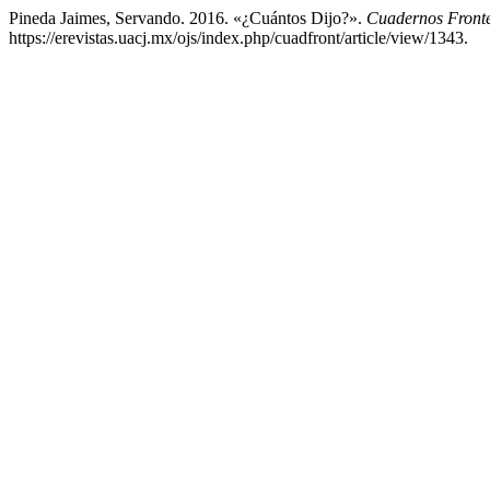
Pineda Jaimes, Servando. 2016. «¿Cuántos Dijo?».
Cuadernos Fronte
https://erevistas.uacj.mx/ojs/index.php/cuadfront/article/view/1343.