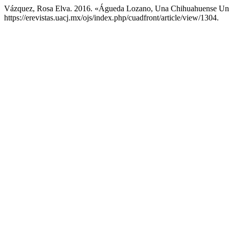
Vázquez, Rosa Elva. 2016. «Águeda Lozano, Una Chihuahuense Un
https://erevistas.uacj.mx/ojs/index.php/cuadfront/article/view/1304.