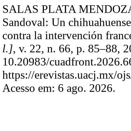
SALAS PLATA MENDOZA, J
Sandoval: Un chihuahuense 
contra la intervención franc
l.]
, v. 22, n. 66, p. 85–88, 
10.20983/cuadfront.2026.6
https://erevistas.uacj.mx/oj
Acesso em: 6 ago. 2026.