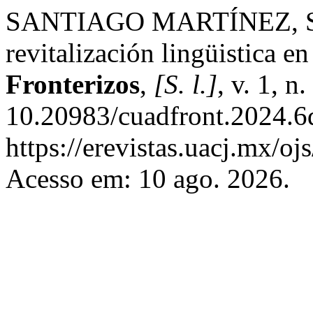
SANTIAGO MARTÍNEZ, S. .
revitalización lingüistica en
Fronterizos
,
[S. l.]
, v. 1, n
10.20983/cuadfront.2024.6
https://erevistas.uacj.mx/oj
Acesso em: 10 ago. 2026.