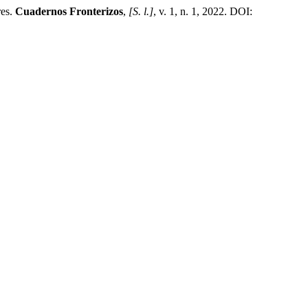
es.
Cuadernos Fronterizos
,
[S. l.]
, v. 1, n. 1, 2022. DOI: