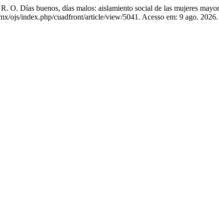
s buenos, días malos: aislamiento social de las mujeres mayor
.mx/ojs/index.php/cuadfront/article/view/5041. Acesso em: 9 ago. 2026.