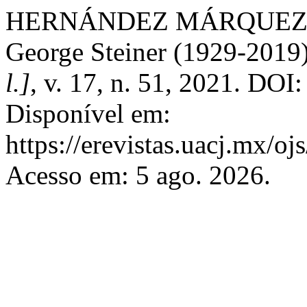
HERNÁNDEZ MÁRQUEZ, V. 
George Steiner (1929-2019
l.]
, v. 17, n. 51, 2021. DOI
Disponível em:
https://erevistas.uacj.mx/oj
Acesso em: 5 ago. 2026.