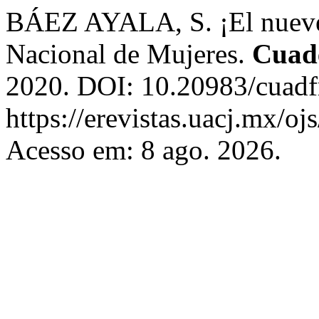
BÁEZ AYALA, S. ¡El nueve
Nacional de Mujeres.
Cuade
2020. DOI: 10.20983/cuadf
https://erevistas.uacj.mx/oj
Acesso em: 8 ago. 2026.